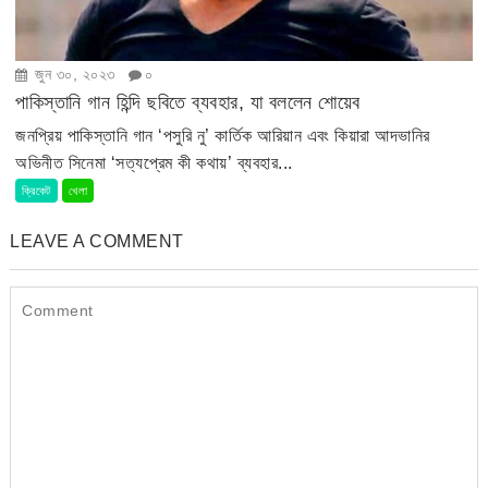
জুন ৩০, ২০২৩
০
পাকিস্তানি গান হিন্দি ছবিতে ব্যবহার, যা বললেন শোয়েব
জনপ্রিয় পাকিস্তানি গান ‘পসুরি নু’ কার্তিক আরিয়ান এবং কিয়ারা আদভানির
অভিনীত সিনেমা ‘সত্যপ্রেম কী কথায়’ ব্যবহার...
ক্রিকেট
খেলা
LEAVE A COMMENT