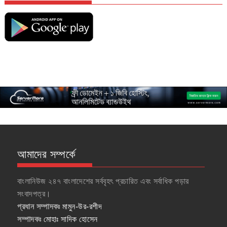
আমাদের সম্পর্কে
বাংলানিউজ ২৪৭ বাংলাদেশের সর্ববৃহৎ প্রচারিত এবং সর্বাধিক পড়ার
সংবাদপত্র।
প্রধান সম্পাদকঃ
মামুন-উর-রশীদ
সম্পাদকঃ
মোহাঃ সাদিক হোসেন