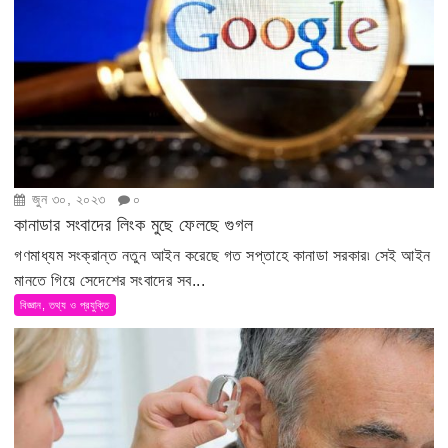
জুন ৩০, ২০২৩
০
কানাডার সংবাদের লিংক মুছে ফেলছে গুগল
গণমাধ্যম সংক্রান্ত নতুন আইন করেছে গত সপ্তাহে কানাডা সরকার৷ সেই আইন
মানতে গিয়ে সেদেশের সংবাদের সব...
বিজ্ঞান, তথ্য ও প্রযুক্তি