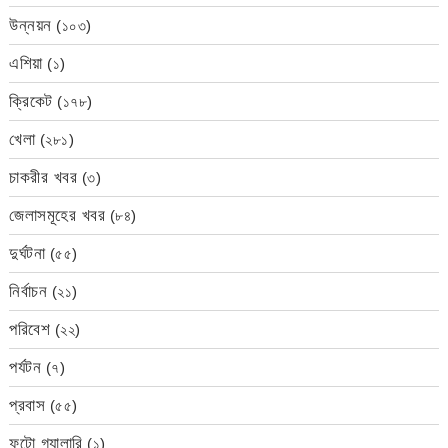
উন্নয়ন
(১০৩)
এশিয়া
(১)
ক্রিকেট
(১৭৮)
খেলা
(২৮১)
চাকরীর খবর
(৩)
জেলাসমূহের খবর
(৮৪)
দুর্ঘটনা
(৫৫)
নির্বাচন
(২১)
পরিবেশ
(২২)
পর্যটন
(৭)
প্রবাস
(৫৫)
ফটো গ্যালারি
(১)