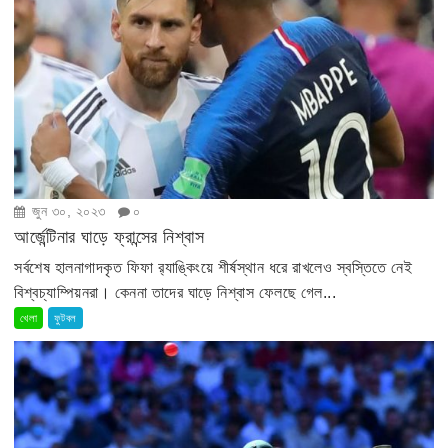
জুন ৩০, ২০২৩
০
আর্জেন্টিনার ঘাড়ে ফ্রান্সের নিশ্বাস
সর্বশেষ হালনাগাদকৃত ফিফা র‍্যাঙ্কিংয়ে শীর্ষস্থান ধরে রাখলেও স্বস্তিতে নেই
বিশ্বচ্যাম্পিয়নরা। কেননা তাদের ঘাড়ে নিশ্বাস ফেলছে গেল...
খেলা
ফুটবল