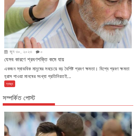
জুন ৩০, ২০২৩
০
যেসব কারণে শ্রবণশক্তি কমে যায়
একজন স্বাভবিক মানুষের সবচেয়ে বড় বৈশিষ্ট শ্রবণ ক্ষমতা। বিশ্বে শ্রবণ ক্ষমতা
হ্রাস পাওয়া মানষের সংখ্যা প্রতিনিয়তই...
স্বাস্থ্য
সম্পর্কিত পোস্ট