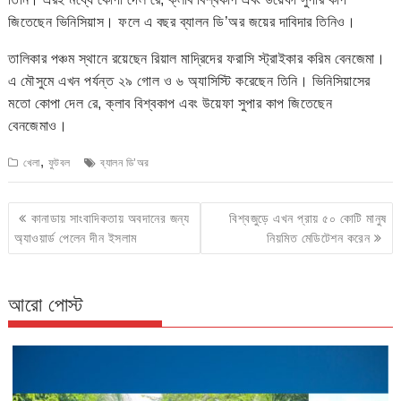
জিতেছেন ভিনিসিয়াস। ফলে এ বছর ব্যালন ডি’অর জয়ের দাবিদার তিনিও।
তালিকার পঞ্চম স্থানে রয়েছেন রিয়াল মাদ্রিদের ফরাসি স্ট্রাইকার করিম বেনজেমা।
এ মৌসুমে এখন পর্যন্ত ২৯ গোল ও ৬ অ্যাসিস্টি করেছেন তিনি। ভিনিসিয়াসের
মতো কোপা দেল রে, ক্লাব বিশ্বকাপ এবং উয়েফা সুপার কাপ জিতেছেন
বেনজেমাও।
,
খেলা
ফুটবল
ব্যালন ডি’অর
Post
কানাডায় সাংবাদিকতায় অবদানের জন্য
বিশ্বজুড়ে এখন প্রায় ৫০ কোটি মানুষ
navigation
অ্যাওয়ার্ড পেলেন দীন ইসলাম
নিয়মিত মেডিটেশন করেন
আরো পোস্ট