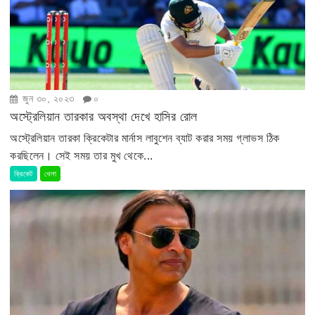
জুন ৩০, ২০২৩
০
অস্ট্রেলিয়ান তারকার অবস্থা দেখে হাসির রোল
অস্ট্রেলিয়ান তারকা ক্রিকেটার মার্নাস লাবুশেন ব্যাট করার সময় গ্লাভস ঠিক
করছিলেন। সেই সময় তার মুখ থেকে...
ক্রিকেট
খেলা