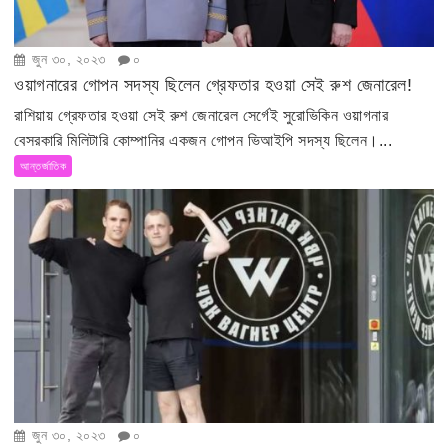
জুন ৩০, ২০২৩
০
ওয়াগনারের গোপন সদস্য ছিলেন গ্রেফতার হওয়া সেই রুশ জেনারেল!
রাশিয়ায় গ্রেফতার হওয়া সেই রুশ জেনারেল সের্গেই সুরোভিকিন ওয়াগনার
বেসরকারি মিলিটারি কোম্পানির একজন গোপন ভিআইপি সদস্য ছিলেন।...
আন্তর্জাতিক
জুন ৩০, ২০২৩
০