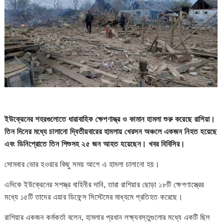
ইউক্রেনের শহরগুলোতে ধারাবাহিক ক্ষেপণাস্ত্র ও কামান হামলা শুরু করেছে রাশিয়া।
তিন দিনের মধ্যে চালানো দ্বিতীয়বারের হামলায় খেরসন অঞ্চলে একজন নিহত হয়েছে
এবং ডিনিপ্রোতে তিন শিশুসহ ২৫ জন আহত হয়েছেন। খবর বিবিসির।
সোমবার ভোর হওয়ার কিছু সময় আগে এ হামলা চালানো হয়।
এদিকে ইউক্রেনের সশস্ত্র বাহিনীর দাবি, তারা রাশিয়ার ছোড়া ১৮টি ক্ষেপণাস্ত্রের
মধ্যে ১৫টি তাদের এয়ার ডিফেন্স সিস্টেমের মাধ্যমে প্রতিহত করেছে।
রাশিয়ার একজন কর্মকর্তা বলেন, হামলার প্রধান লক্ষ্যবস্তুগুলোর মধ্যে একটি ছিল