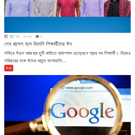
জুন ৩০, ২০২৩
০
শেখ রাসেল হলে বিদেশি শিক্ষার্থীদের ঈদ
পবিত্র ঈদুল আজহার ছুটি কাটাতে ক্যাম্পাস ছেড়েছেন প্রায় সব শিক্ষার্থী। নিজের
পরিবারের সঙ্গে ঈদের আনন্দ ভাগাভাগি...
শিক্ষা