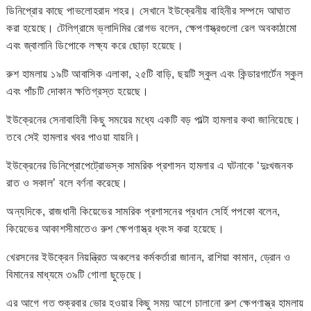
ডিনিপ্রোর কাছে পাভলোহরাদ শহর। সেখানে ইউক্রেনীয় বাহিনীর সম্পদে আঘাত
করা হয়েছে। টেলিগ্রামে ভ্লাদিমির রোগভ বলেন, ক্ষেপণাস্ত্রগুলো রেল অবকাঠামো
এবং জ্বালানি ডিপোকে লক্ষ্য করে ছোড়া হয়েছে।
রুশ হামলায় ১৯টি আবাসিক এলাকা, ২৫টি বাড়ি, ছয়টি স্কুল এবং কিন্ডারগার্টেন স্কুল
এবং পাঁচটি দোকান ক্ষতিগ্রস্ত হয়েছে।
ইউক্রেনের সেনাবাহিনী কিছু সময়ের মধ্যে একটি বড় পাল্টা হামলার কথা জানিয়েছে।
তবে সেই হামলার খবর পাওয়া যায়নি।
ইউক্রেনের ডিনিপ্রোপেট্রোভস্ক সামরিক প্রশাসন হামলার এ ঘটনাকে ‘দুঃখজনক
রাত ও সকাল’ বলে বর্ণনা করেছে।
অন্যদিকে, রাজধানী কিয়েভের সামরিক প্রশাসনের প্রধান সের্হি পপকো বলেন,
কিয়েভের আকাশসীমাতেও রুশ ক্ষেপণাস্ত্র ধ্বংস করা হয়েছে।
খেরসনের ইউক্রেন নিয়ন্ত্রিত অঞ্চলের কর্মকর্তারা জানান, রাশিয়া কামান, ড্রোন ও
বিমানের মাধ্যমে ৩৯টি গোলা ছুড়েছে।
এর আগে গত শুক্রবার ভোর হওয়ার কিছু সময় আগে চালানো রুশ ক্ষেপণাস্ত্র হামলায়