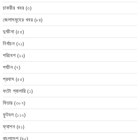
চাকরীর খবর
(৩)
জেলাসমূহের খবর
(৮৪)
দুর্ঘটনা
(৫৫)
নির্বাচন
(২১)
পরিবেশ
(২২)
পর্যটন
(৭)
প্রবাস
(৫৫)
ফটো গ্যালারি
(১)
ফিচার
(৩০৭)
ফুটবল
(১১২)
ফ্যাশন
(৪১)
বাংলাদেশ
(৪০)