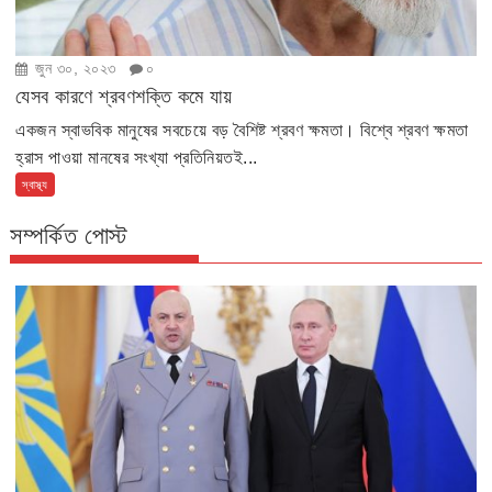
জুন ৩০, ২০২৩
০
যেসব কারণে শ্রবণশক্তি কমে যায়
একজন স্বাভবিক মানুষের সবচেয়ে বড় বৈশিষ্ট শ্রবণ ক্ষমতা। বিশ্বে শ্রবণ ক্ষমতা
হ্রাস পাওয়া মানষের সংখ্যা প্রতিনিয়তই...
স্বাস্থ্য
সম্পর্কিত পোস্ট