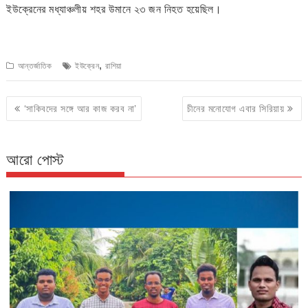
ইউক্রেনের মধ্যাঞ্চলীয় শহর উমানে ২৩ জন নিহত হয়েছিল।
,
আন্তর্জাতিক
ইউক্রেন
রাশিয়া
Post
‘সাকিবদের সঙ্গে আর কাজ করব না’
চীনের মনোযোগ এবার সিরিয়ায়
navigation
আরো পোস্ট