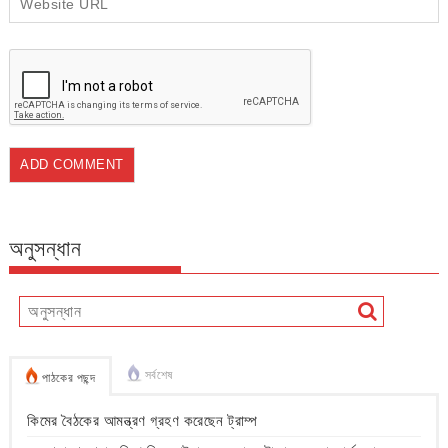
অনুসন্ধান
সর্বশেষ
পাঠকের পছন্দ
কিমের বৈঠকের আমন্ত্রণ গ্রহণ করেছেন ট্রাম্প