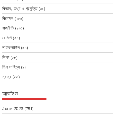
বিজ্ঞান, তথ্য ও প্রযুক্তি
(৬১)
বিনোদন
(২৫৬)
রাজনীতি
(১২৩)
রেসিপি
(৫০)
লাইফস্টাইল
(৫৭)
শিক্ষা
(৫৮)
শিল্প সাহিত্য
(১)
স্বাস্থ্য
(৫৫)
আর্কাইভ
June 2023
(751)