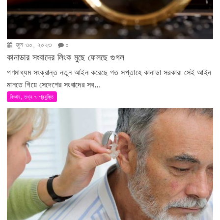
জুন ৩০, ২০২৩
০
কানাডার সংবাদের লিংক মুছে ফেলছে গুগল
গণমাধ্যম সংক্রান্ত নতুন আইন করেছে গত সপ্তাহে কানাডা সরকার৷ সেই আইন
মানতে গিয়ে সেদেশের সংবাদের সব...
বিজ্ঞান, তথ্য ও প্রযুক্তি