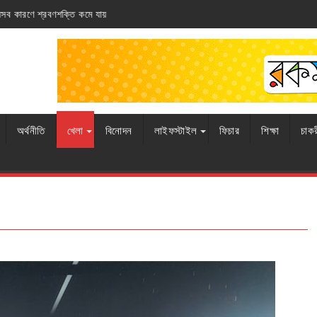
আর্জেন্টিনার ঘাড়ে ফ্রান্সের নিশ্বাস
অর্থনীতি
খেলা
বিনোদন
লাইফস্টাইল
ফিচার
শিক্ষা
চাক