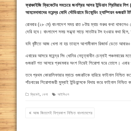
ফ্রাঞ্চাইজি ক্রিকেটের সবচেয়ে জনপ্রিয় আসর ইন্ডিয়ান প্রিমিয়ার লি
আহমেদাবাদের নরেন্দ্র মোদি স্টেডিয়ামে ডিফেন্ডিং চ্যাম্পিয়ন গুজরাট ট
রোববার (২৮ মে) বাংলাদেশ সময় রাত ৮টায় ম্যাচ শুরুর কথা থাকলেও সে
দেরি হবে। বাংলাদেশ সময় সন্ধ্যা সাড়ে সাতটায় টস হওয়ার কথা ছিল,
যদি বৃষ্টিতে আজ খেলা না হয় তাহলে আগামীকাল রিজার্ভ ডেতে আবারও
এবারের আসরে মহেন্দ্র সিং ধোনির নেতৃত্বাধীন চেন্নাই পঞ্চমবারের ম
গুজরাট গত আসরে প্রথমবার অংশ নিয়েই শিরোপা ঘরে তোলে। এবার প
তবে প্রথম কোয়ালিফায়ার ম্যাচে গুজরাটকে হারিয়ে ফাইনাল নিশ্চিত কর
পাঁচবারের শিরোপাজয়ী মুম্বাই ইন্ডিয়ান্সকে বিদায় করে ফাইনাল নিশ্চিত ক
,
ক্রিকেট
খেলা
আইপিএল
Post
আজ জিতলেই বিশ্বকাপ নিশ্চিত বাংলাদেশের
navigation