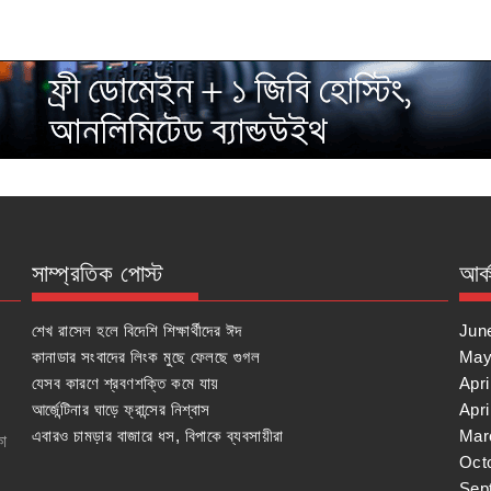
সাম্প্রতিক পোস্ট
আর্
শেখ রাসেল হলে বিদেশি শিক্ষার্থীদের ঈদ
Jun
কানাডার সংবাদের লিংক মুছে ফেলছে গুগল
May
যেসব কারণে শ্রবণশক্তি কমে যায়
Apri
আর্জেন্টিনার ঘাড়ে ফ্রান্সের নিশ্বাস
Apri
এবারও চামড়ার বাজারে ধস, বিপাকে ব্যবসায়ীরা
Mar
কা
Oct
Sep