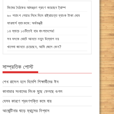
কিমের বৈঠকের আমন্ত্রণ গ্রহণ করেছেন ট্রাম্প
৬০ শতাংশ শেয়ার লিখে দিলে রাষ্ট্রায়ত্ত ব্যাংক টাকা দেবে
ফারমার্স ব্যাংককে: অর্থমন্ত্রী
১৪ ম্যাচে ১৩টিতেই হার বাংলাদেশের!
সব দলকে ভোটে আনতে নতুন উদ্যোগ নয়
খালেদা জানতে চেয়েছেন, আমি জেলে কেন?
সাম্প্রতিক পোস্ট
শেখ রাসেল হলে বিদেশি শিক্ষার্থীদের ঈদ
কানাডার সংবাদের লিংক মুছে ফেলছে গুগল
যেসব কারণে শ্রবণশক্তি কমে যায়
আর্জেন্টিনার ঘাড়ে ফ্রান্সের নিশ্বাস