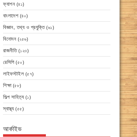
ফ্যাশন
(৪১)
বাংলাদেশ
(৪০)
বিজ্ঞান, তথ্য ও প্রযুক্তি
(৬১)
বিনোদন
(২৫৬)
রাজনীতি
(১২৩)
রেসিপি
(৫০)
লাইফস্টাইল
(৫৭)
শিক্ষা
(৫৮)
শিল্প সাহিত্য
(১)
স্বাস্থ্য
(৫৫)
আর্কাইভ