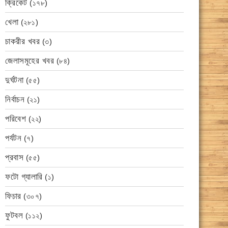
ক্রিকেট
(১৭৮)
খেলা
(২৮১)
চাকরীর খবর
(৩)
জেলাসমূহের খবর
(৮৪)
দুর্ঘটনা
(৫৫)
নির্বাচন
(২১)
পরিবেশ
(২২)
পর্যটন
(৭)
প্রবাস
(৫৫)
ফটো গ্যালারি
(১)
ফিচার
(৩০৭)
ফুটবল
(১১২)