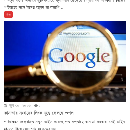
পবিত্র ঈদুল আজহার ছুটি কাটাতে ক্যাম্পাস ছেড়েছেন প্রায় সব শিক্ষার্থী। নিজের
পরিবারের সঙ্গে ঈদের আনন্দ ভাগাভাগি...
শিক্ষা
জুন ৩০, ২০২৩
০
কানাডার সংবাদের লিংক মুছে ফেলছে গুগল
গণমাধ্যম সংক্রান্ত নতুন আইন করেছে গত সপ্তাহে কানাডা সরকার৷ সেই আইন
মানতে গিয়ে সেদেশের সংবাদের সব...