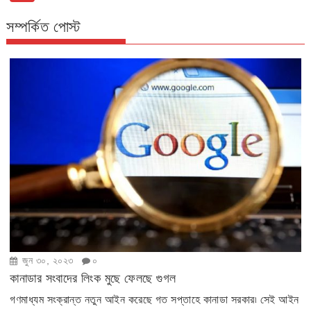
সম্পর্কিত পোস্ট
জুন ৩০, ২০২৩
০
কানাডার সংবাদের লিংক মুছে ফেলছে গুগল
গণমাধ্যম সংক্রান্ত নতুন আইন করেছে গত সপ্তাহে কানাডা সরকার৷ সেই আইন