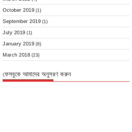
October 2019
(1)
September 2019
(1)
July 2019
(1)
January 2019
(8)
March 2018
(23)
ফেসবুকে আমাদের অনুসরণ করুন