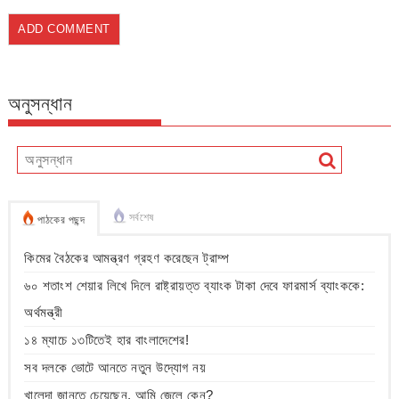
অনুসন্ধান
সর্বশেষ
পাঠকের পছন্দ
কিমের বৈঠকের আমন্ত্রণ গ্রহণ করেছেন ট্রাম্প
৬০ শতাংশ শেয়ার লিখে দিলে রাষ্ট্রায়ত্ত ব্যাংক টাকা দেবে ফারমার্স ব্যাংককে:
অর্থমন্ত্রী
১৪ ম্যাচে ১৩টিতেই হার বাংলাদেশের!
সব দলকে ভোটে আনতে নতুন উদ্যোগ নয়
খালেদা জানতে চেয়েছেন, আমি জেলে কেন?