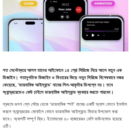
গত সেপ্টেম্বরে আপল তাদের আইফোনে ১৪ প্রো সিরিজে নিয়ে আসে নতুন এক
ডিজাইন। গতানুগতিক ডিজাইন ও ফিচারের ভিড়ে নতুন সিরিজে বিশেষভাবে নজর
কেড়েছে, ‘ডায়নামিক আইল্যান্ড’ নামের পিল-আকৃতির ডিসপ্লে নচ। তবে
অ্যান্ড্রয়েডেও কেউ চাইলে ডায়নামিক আইল্যান্ড ব্যবহার করতে পারবেন।
প্রথমে গুগল প্লে স্টোর থেকে ‘ডায়নামিক স্পট’ নামের একটি অ্যাপ ফোনে ইনস্টল
করলে অ্যান্ড্রয়েড মোবাইল ফোনে ডায়নামিক আইল্যান্ড ফিচার উপভোগ করা
যাবে। অ্যাপটি সম্পূর্ণ ফ্রি। ইতোমধ্যে ৫০ হাজারেরও বেশি ডাউনলোড হয়েছে
এটি।