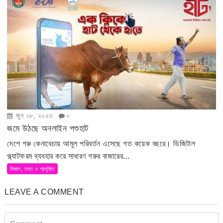
জুন ২৮, ২০২৩
০
জমে উঠছে অনলাইন পশুহাট
দেশে গরু কেনাবেচায় আমূল পরিবর্তন এসেছে গত কয়েক বছরে। ডিজিটাল
প্ল্যাটফরম ব্যবহার করে সাধারণ গরুর বাজারের...
বিজ্ঞান, তথ্য ও প্রযুক্তি
LEAVE A COMMENT