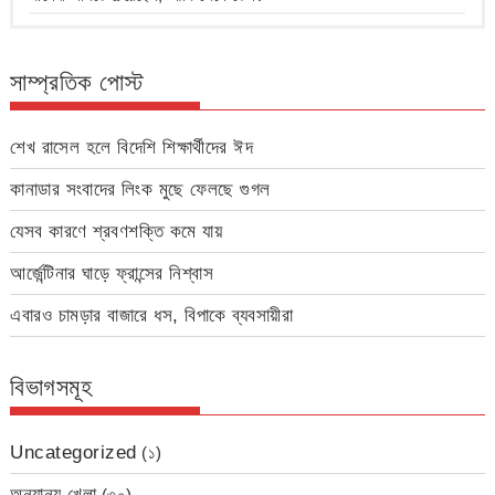
সাম্প্রতিক পোস্ট
শেখ রাসেল হলে বিদেশি শিক্ষার্থীদের ঈদ
কানাডার সংবাদের লিংক মুছে ফেলছে গুগল
যেসব কারণে শ্রবণশক্তি কমে যায়
আর্জেন্টিনার ঘাড়ে ফ্রান্সের নিশ্বাস
এবারও চামড়ার বাজারে ধস, বিপাকে ব্যবসায়ীরা
বিভাগসমূহ
Uncategorized
(১)
অন্যান্য খেলা
(৩০)