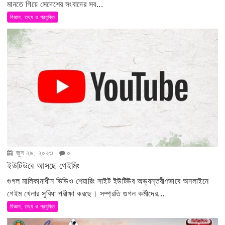
মানতে গিয়ে সেদেশের সংবাদের সব...
বিজ্ঞান, তথ্য ও প্রযুক্তি
জুন ২৯, ২০২৩
০
ইউটিউবে আসছে গেইমিং
গুগল মালিকানাধীন ভিডিও শেয়ারিং সাইট ইউটিউব অভ্যন্তরীণভাবে অনলাইনে
গেইম খেলার সুবিধা পরীক্ষা করছে। সম্প্রতি গুগল কর্মীদের...
বিজ্ঞান, তথ্য ও প্রযুক্তি