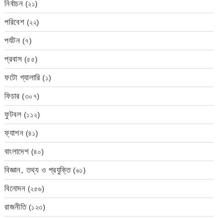
নির্বাচন
(২১)
পরিবেশ
(২২)
পর্যটন
(৭)
প্রবাস
(৫৫)
ফটো গ্যালারি
(১)
ফিচার
(৩০৭)
ফুটবল
(১১২)
ফ্যাশন
(৪১)
বাংলাদেশ
(৪০)
বিজ্ঞান, তথ্য ও প্রযুক্তি
(৬১)
বিনোদন
(২৫৬)
রাজনীতি
(১২৩)