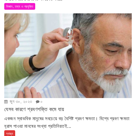
বিজ্ঞান, তথ্য ও প্রযুক্তি
জুন ৩০, ২০২৩
০
যেসব কারণে শ্রবণশক্তি কমে যায়
একজন স্বাভবিক মানুষের সবচেয়ে বড় বৈশিষ্ট শ্রবণ ক্ষমতা। বিশ্বে শ্রবণ ক্ষমতা
হ্রাস পাওয়া মানষের সংখ্যা প্রতিনিয়তই...
স্বাস্থ্য