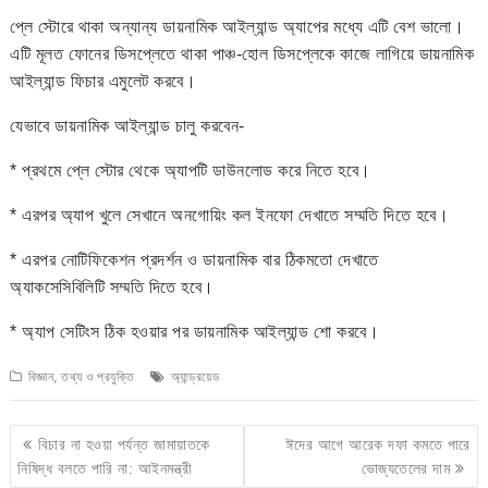
প্লে স্টোরে থাকা অন্যান্য ডায়নামিক আইল্যান্ড অ্যাপের মধ্যে এটি বেশ ভালো।
এটি মূলত ফোনের ডিসপ্লেতে থাকা পাঞ্চ-হোল ডিসপ্লেকে কাজে লাগিয়ে ডায়নামিক
আইল্যান্ড ফিচার এমুলেট করবে।
যেভাবে ডায়নামিক আইল্যান্ড চালু করবেন-
* প্রথমে প্লে স্টোর থেকে অ্যাপটি ডাউনলোড করে নিতে হবে।
* এরপর অ্যাপ খুলে সেখানে অনগোয়িং কল ইনফো দেখাতে সম্মতি দিতে হবে।
* এরপর নোটিফিকেশন প্রদর্শন ও ডায়নামিক বার ঠিকমতো দেখাতে
অ্যাকসেসিবিলিটি সম্মতি দিতে হবে।
* অ্যাপ সেটিংস ঠিক হওয়ার পর ডায়নামিক আইল্যান্ড শো করবে।
বিজ্ঞান, তথ্য ও প্রযুক্তি
অ্যান্ড্রয়েড
Post
বিচার না হওয়া পর্যন্ত জামায়াতকে
ঈদের আগে আরেক দফা কমতে পারে
navigation
নিষিদ্ধ বলতে পারি না: আইনমন্ত্রী
ভোজ্যতেলের দাম