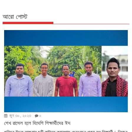
আরো পোস্ট
জুন ৩০, ২০২৩
০
শেখ রাসেল হলে বিদেশি শিক্ষার্থীদের ঈদ