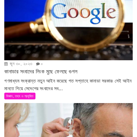
জুন ৩০, ২০২৩
০
কানাডার সংবাদের লিংক মুছে ফেলছে গুগল
গণমাধ্যম সংক্রান্ত নতুন আইন করেছে গত সপ্তাহে কানাডা সরকার৷ সেই আইন
মানতে গিয়ে সেদেশের সংবাদের সব...
বিজ্ঞান, তথ্য ও প্রযুক্তি