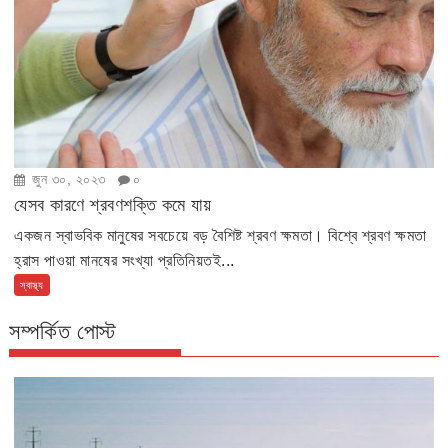
জুন ৩০, ২০২৩
০
যেসব কারণে শ্রবণশক্তি কমে যায়
একজন স্বাভবিক মানুষের সবচেয়ে বড় বৈশিষ্ট শ্রবণ ক্ষমতা। বিশ্বে শ্রবণ ক্ষমতা
হ্রাস পাওয়া মানষের সংখ্যা প্রতিনিয়তই...
স্বাস্থ্য
সম্পর্কিত পোস্ট