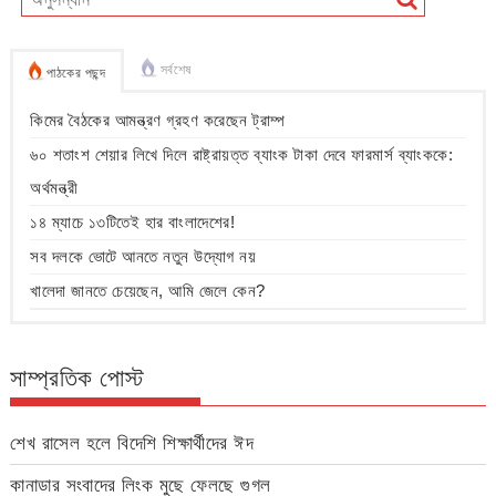
সর্বশেষ
পাঠকের পছন্দ
কিমের বৈঠকের আমন্ত্রণ গ্রহণ করেছেন ট্রাম্প
৬০ শতাংশ শেয়ার লিখে দিলে রাষ্ট্রায়ত্ত ব্যাংক টাকা দেবে ফারমার্স ব্যাংককে:
অর্থমন্ত্রী
১৪ ম্যাচে ১৩টিতেই হার বাংলাদেশের!
সব দলকে ভোটে আনতে নতুন উদ্যোগ নয়
খালেদা জানতে চেয়েছেন, আমি জেলে কেন?
সাম্প্রতিক পোস্ট
শেখ রাসেল হলে বিদেশি শিক্ষার্থীদের ঈদ
কানাডার সংবাদের লিংক মুছে ফেলছে গুগল