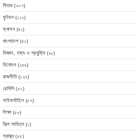
ফিচার
(৩০৭)
ফুটবল
(১১২)
ফ্যাশন
(৪১)
বাংলাদেশ
(৪০)
বিজ্ঞান, তথ্য ও প্রযুক্তি
(৬১)
বিনোদন
(২৫৬)
রাজনীতি
(১২৩)
রেসিপি
(৫০)
লাইফস্টাইল
(৫৭)
শিক্ষা
(৫৮)
শিল্প সাহিত্য
(১)
স্বাস্থ্য
(৫৫)