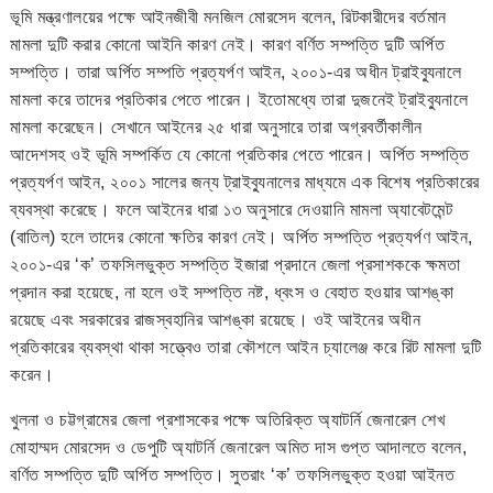
ভূমি মন্ত্রণালয়ের পক্ষে আইনজীবী মনজিল মোরসেদ বলেন, রিটকারীদের বর্তমান
মামলা দুটি করার কোনো আইনি কারণ নেই। কারণ বর্ণিত সম্পত্তি দুটি অর্পিত
সম্পত্তি। তারা অর্পিত সম্পতি প্রত্যর্পণ আইন, ২০০১-এর অধীন ট্রাইব্যুনালে
মামলা করে তাদের প্রতিকার পেতে পারেন। ইতোমধ্যে তারা দুজনেই ট্রাইব্যুনালে
মামলা করেছেন। সেখানে আইনের ২৫ ধারা অনুসারে তারা অগ্রবর্তীকালীন
আদেশসহ ওই ভূমি সম্পর্কিত যে কোনো প্রতিকার পেতে পারেন। অর্পিত সম্পত্তি
প্রত্যর্পণ আইন, ২০০১ সালের জন্য ট্রাইব্যুনালের মাধ্যমে এক বিশেষ প্রতিকারের
ব্যবস্থা করেছে। ফলে আইনের ধারা ১৩ অনুসারে দেওয়ানি মামলা অ্যাবেটমেন্ট
(বাতিল) হলে তাদের কোনো ক্ষতির কারণ নেই। অর্পিত সম্পত্তি প্রত্যর্পণ আইন,
২০০১-এর ‘ক’ তফসিলভুক্ত সম্পত্তি ইজারা প্রদানে জেলা প্রসাশককে ক্ষমতা
প্রদান করা হয়েছে, না হলে ওই সম্পত্তি নষ্ট, ধ্বংস ও বেহাত হওয়ার আশঙ্কা
রয়েছে এবং সরকারের রাজস্বহানির আশঙ্কা রয়েছে। ওই আইনের অধীন
প্রতিকারের ব্যবস্থা থাকা সত্ত্বেও তারা কৌশলে আইন চ্যালেঞ্জ করে রিট মামলা দুটি
করেন।
খুলনা ও চট্টগ্রামের জেলা প্রশাসকের পক্ষে অতিরিক্ত অ্যাটর্নি জেনারেল শেখ
মোহাম্মদ মোরসেদ ও ডেপুটি অ্যাটর্নি জেনারেল অমিত দাস গুপ্ত আদালতে বলেন,
বর্ণিত সম্পত্তি দুটি অর্পিত সম্পত্তি। সুতরাং ‘ক’ তফসিলভুক্ত হওয়া আইনত