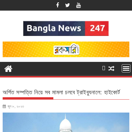
Skip
to
content
অর্পিত সম্পত্তি নিয়ে সব মামলা চলবে ট্রাইব্যুনালে: হাইকোর্ট
জুন ৮, ২০২৩