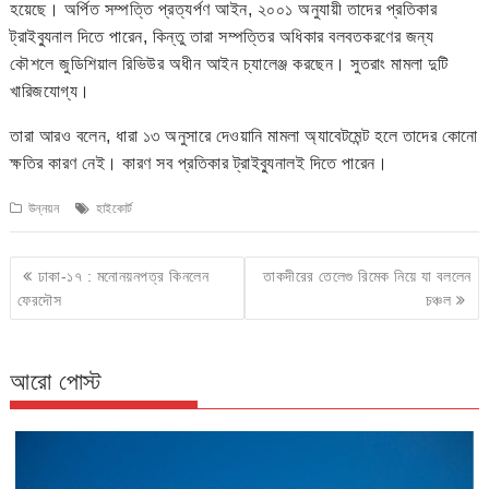
হয়েছে। অর্পিত সম্পত্তি প্রত্যর্পণ আইন, ২০০১ অনুযায়ী তাদের প্রতিকার
ট্রাইব্যুনাল দিতে পারেন, কিন্তু তারা সম্পত্তির অধিকার বলবতকরণের জন্য
কৌশলে জুডিশিয়াল রিভিউর অধীন আইন চ্যালেঞ্জ করছেন। সুতরাং মামলা দুটি
খারিজযোগ্য।
তারা আরও বলেন, ধারা ১৩ অনুসারে দেওয়ানি মামলা অ্যাবেটমেন্ট হলে তাদের কোনো
ক্ষতির কারণ নেই। কারণ সব প্রতিকার ট্রাইব্যুনালই দিতে পারেন।
উন্নয়ন
হাইকোর্ট
Post
ঢাকা-১৭ : মনোনয়নপত্র কিনলেন
তাকদীরের তেলেগু রিমেক নিয়ে যা বললেন
navigation
ফেরদৌস
চঞ্চল
আরো পোস্ট