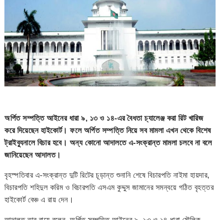
অর্পিত সম্পত্তি আইনের ধারা ৯, ১৩ ও ১৪-এর বৈধতা চ্যালেঞ্জ করা রিট খারিজ
করে দিয়েছেন হাইকোর্ট। ফলে অর্পিত সম্পত্তি নিয়ে সব মামলা এখন থেকে বিশেষ
ট্রাইব্যুনালে বিচার হবে। অন্য কোনো আদালতে এ-সংক্রান্ত মামলা চলবে না বলে
জানিয়েছেন আদালত।
বৃহস্পতিবার এ-সংক্রান্ত দুটি রিটের চূড়ান্ত শুনানি শেষে বিচারপতি নাইমা হায়দার,
বিচারপতি শহিদুল করিম ও বিচারপতি এসএম কুদ্দুস জামানের সমন্বয়ে গঠিত বৃহত্তর
হাইকোর্ট বেঞ্চ এ রায় দেন।
আদালত তার রায়ে বলেন, অর্পিত সম্পত্তি আইনের ৯, ১৩ ও ১৪ ধারা মৌলিক