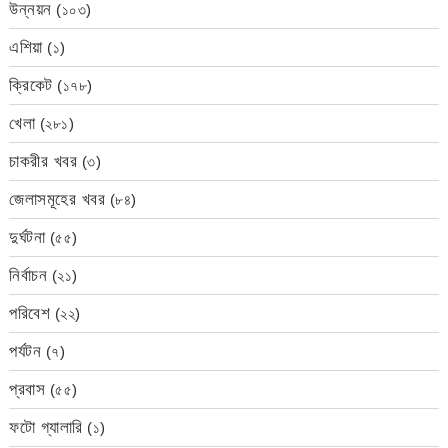
উন্নয়ন
(১০৩)
এশিয়া
(১)
ক্রিকেট
(১৭৮)
খেলা
(২৮১)
চাকরীর খবর
(৩)
জেলাসমূহের খবর
(৮৪)
দুর্ঘটনা
(৫৫)
নির্বাচন
(২১)
পরিবেশ
(২২)
পর্যটন
(৭)
প্রবাস
(৫৫)
ফটো গ্যালারি
(১)