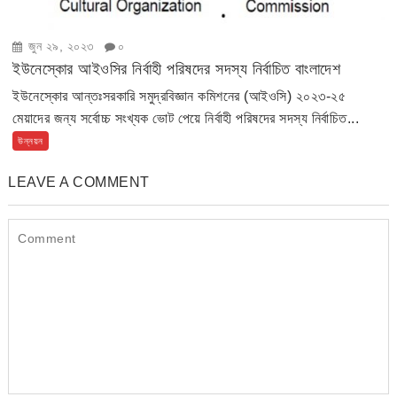
জুন ২৯, ২০২৩
০
ইউনেস্কোর আইওসির নির্বাহী পরিষদের সদস্য নির্বাচিত বাংলাদেশ
ইউনেস্কোর আন্তঃসরকারি সমুদ্রবিজ্ঞান কমিশনের (আইওসি) ২০২৩-২৫
মেয়াদের জন্য সর্বোচ্চ সংখ্যক ভোট পেয়ে নির্বাহী পরিষদের সদস্য নির্বাচিত...
উন্নয়ন
LEAVE A COMMENT