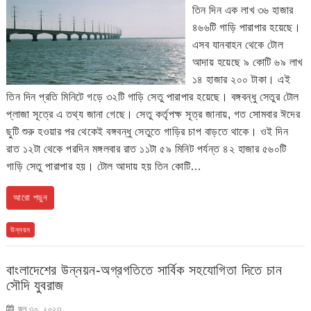
তিন দিন এক লাখ ৩৬ হাজার
৪৬৬টি গাড়ি পারাপার হয়েছে।
এসব যানবাহন থেকে টোল
আদায় হয়েছে ৯ কোটি ৬৯ লাখ
১৪ হাজার ২০০ টাকা। এই
তিন দিন প্রতি মিনিটে গড়ে ৩২টি গাড়ি সেতু পারাপার হয়েছে। বঙ্গবন্ধু সেতুর টোল
প্লাজা সূত্রে এ তথ্য জানা গেছে। সেতু কর্তৃপক্ষ সূত্র জানায়, গত সোমবার ঈদের
ছুটি শুরু হওয়ার পর থেকেই বঙ্গবন্ধু সেতুতে গাড়ির চাপ বাড়তে থাকে। ওই দিন
রাত ১২টা থেকে পরদিন মঙ্গলবার রাত ১১টা ৫৯ মিনিট পর্যন্ত ৪২ হাজার ৫৬০টি
গাড়ি সেতু পারাপার হয়। টোল আদায় হয় তিন কোটি…
আরো পড়ুন
উন্নয়ন
বাংলাদেশের উন্নয়ন-অগ্রগতিতে সার্বিক সহযোগিতা দিতে চান
সৌদি যুবরাজ
জুন ৩০, ২০২৩