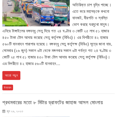
অতিরিক্ত চাপ বৃদ্ধি পাচ্ছে।
এতে করে মহাসড়কে কখনো
যানজট, ধীরগতি ও স্বস্তি
ভোগ করছে ঘরমুখো মানুষ।
এনিয়ে টাঙ্গাইলের বঙ্গবন্ধু সেতু দিয়ে গত ২৪ ঘণ্টায় ৩ কোটি ২৫ লাখ ৫১ হাজার
৪৫০ টাকা টোল আদায় করেছে সেতু কর্তৃপক্ষ (বিবিএ)। এর বিপরীতে ৪২ হাজার
৫৬০টি যানবাহন পারাপার হয়েছে। বঙ্গবন্ধু সেতু কর্তৃপক্ষ (বিবিএ) সূত্রে জানা যায়,
সোমবার (২৬ জুন) সকাল ৬টা থেকে মঙ্গলবার সকাল ৬টা পর্যন্ত গত ২৪ ঘণ্টায় ৩
কোটি ২৫ লাখ ৫১ হাজার ৪৫০ টাকা টোল আদায় করেছে সেতু কর্তৃপক্ষ (বিবিএ)।
এর বিপরীতে ৪২ হাজার ৫৬০টি যানবাহন…
আরো পড়ুন
উন্নয়ন
প্রথমবারের মতো ৮ মিটার ড্রাফটের জাহাজ আসল মোংলায়
জুন ২৬, ২০২৩