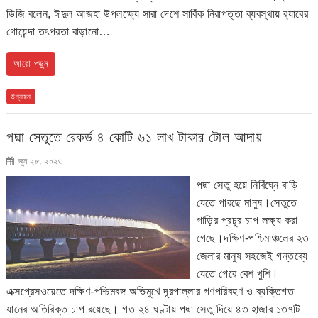
ডিজি বলেন, ঈদুল আজহা উপলক্ষ্যে সারা দেশে সার্বিক নিরাপত্তা ব্যবস্থায় র‌্যাবের
গোয়েন্দা তৎপরতা বাড়ানো…
আরো পড়ুন
উন্নয়ন
পদ্মা সেতুতে রেকর্ড ৪ কোটি ৬১ লাখ টাকার টোল আদায়
জুন ২৮, ২০২৩
পদ্মা সেতু হয়ে নির্বিঘ্নে বাড়ি
যেতে পারছে মানুষ।সেতুতে
গাড়ির প্রচুর চাপ লক্ষ্য করা
গেছে।দক্ষিণ-পশ্চিমাঞ্চলের ২৩
জেলার মানুষ সহজেই গন্তব্যে
যেতে পেরে বেশ খুশি।
এক্সপ্রেসওয়েতে দক্ষিণ-পশ্চিমবঙ্গ অভিমুখে দূরপাল্লার গণপরিবহণ ও ব্যক্তিগত
যানের অতিরিক্ত চাপ রয়েছে। গত ২৪ ঘণ্টায় পদ্মা সেতু দিয়ে ৪৩ হাজার ১৩৭টি