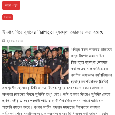
আরো পড়ুন
উন্নয়ন
ঈদগাহ ঘিরে র‌্যাবের নিরাপত্তা ব্যবস্থা জোরদার করা হয়েছে
জুন ২৯, ২০২৩
পবিত্র ঈদুল আজহার জামাতের
জন্য ঈদগাহ ময়দান ঘিরে
নিরাপত্তা ব্যবস্থা জোরদার
করা হয়েছে বলে জানিয়েছেন
র‌্যাপিড অ্যাকশন ব্যাটালিয়নের
(র‌্যাব) মহাপরিচালক (ডিজি)
এম খুরশীদ হোসেন। তিনি জানান, ঈদকে কেন্দ্র করে কোনো ধরনের হামলা বা
নাশকতা চালানোর বিষয়ে সুনির্দিষ্ট তথ্য নেই। জঙ্গি হামলার বিষয়েও সুনির্দিষ্ট কোনো
হুমকি নেই। এ বছর পশুবাহী গাড়ি বা হাটে চাঁদাবাজির তেমন কোনো অভিযোগ
আসেনি র‌্যাবের কাছে। বুধবার জাতীয় ঈদগাহ ময়দানের নিরাপত্তা ব্যবস্থা
পর্যবেক্ষণ শেষে সাংবাদিকদের এক প্রশ্নের জবাবে তিনি এসব কথা জানান। র‌্যাব