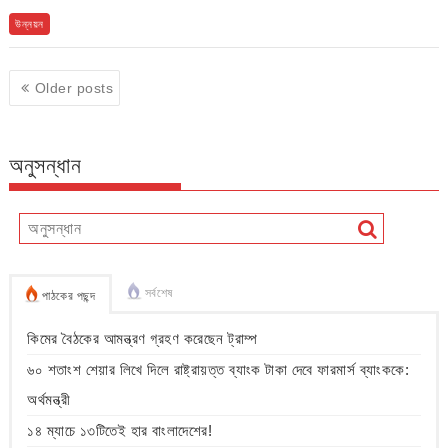
উন্নয়ন
Posts
Older posts
navigation
অনুসন্ধান
সর্বশেষ
পাঠকের পছন্দ
কিমের বৈঠকের আমন্ত্রণ গ্রহণ করেছেন ট্রাম্প
৬০ শতাংশ শেয়ার লিখে দিলে রাষ্ট্রায়ত্ত ব্যাংক টাকা দেবে ফারমার্স ব্যাংককে:
অর্থমন্ত্রী
১৪ ম্যাচে ১৩টিতেই হার বাংলাদেশের!