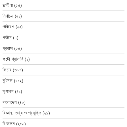
দুর্ঘটনা
(৫৫)
নির্বাচন
(২১)
পরিবেশ
(২২)
পর্যটন
(৭)
প্রবাস
(৫৫)
ফটো গ্যালারি
(১)
ফিচার
(৩০৭)
ফুটবল
(১১২)
ফ্যাশন
(৪১)
বাংলাদেশ
(৪০)
বিজ্ঞান, তথ্য ও প্রযুক্তি
(৬১)
বিনোদন
(২৫৬)