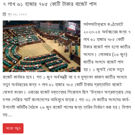
৭ লাখ ৬১ হাজার ৭৮৫ কোটি টাকার বাজেট পাস
জুন ২৬, ২০২৩
সর্বসম্মতিক্রমে কণ্ঠভোটে
২০২৩-২৪ অর্থবছরের জন্য ৭
লাখ ৬১ হাজার ৭৮৫ কোটি
টাকার বাজেট পাস হলো জাতীয়
সংসদে। সোমবার (২৬ জুন)
জাতীয় সংসদে বাজেট পাস
হয়। ১ জুলাই থেকে নতুন
বাজেট কার্যকর হবে। গত ১ জুন অর্থমন্ত্রী আ হ ম মুস্তফা কামাল জাতীয় সংসদে
নতুন অর্থবছরের জন্য ৭ লাখ ৬১ হাজার ৭৮৫ কোটি টাকার প্রস্তাবিত বাজেট
ঘোষণা করেন। এবারের বাজেট বক্তব্যের শিরোনাম ছিল ‘উন্নয়ন অগ্রযাত্রায় দেড়
দশক পেরিয়ে স্মার্ট বাংলাদেশের অভিমুখে যাত্রা। গত ৩১ মে জাতীয় সংসদের কার্য-
উপদেষ্টা কমিটির বৈঠকে ২৬ জুন বাজেট পাসের জন্য তারিখ নির্ধারণ করা হয়। বিশাল
বড়…
আরো পড়ুন