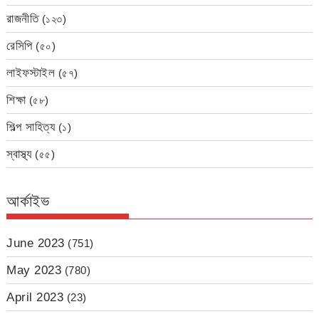
রাজনীতি
(১২৩)
রেসিপি
(৫০)
লাইফস্টাইল
(৫৭)
শিক্ষা
(৫৮)
শিল্প সাহিত্য
(১)
স্বাস্থ্য
(৫৫)
আর্কাইভ
June 2023
(751)
May 2023
(780)
April 2023
(23)