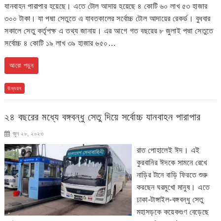
যানবাহন পারাপার হয়েছে। এতে টোল আদায় হয়েছে ৪ কোটি ৬০ লাখ ৫৩ হাজার
৩০০ টাকা। যা পদ্মা সেতুতে এ যাবতকালের সর্বোচ্চ টোল আদায়ের রেকর্ড। বুধবার
সকালে সেতু কর্তৃপক্ষ এ তথ্য জানায়। এর আগে গত বছরের ৮ জুলাই পদ্মা সেতুতে
সর্বোচ্চ ৪ কোটি ১৯ লাখ ৩৯ হাজার ৬৫০…
আরো পড়ুন
উন্নয়ন
২৪ বছরের মধ্যে বঙ্গবন্ধু সেতু দিয়ে সর্বোচ্চ যানবাহন পারাপার
জুন ২৮, ২০২৩
রাত পোহালেই ঈদ। এই
কুরবানির ঈদকে সামনে রেখে
নাড়ির টানে বাড়ি ফিরতে শুরু
করছেন ঘরমুখো মানুষ। এতে
ঢাকা-টাঙ্গাইল-বঙ্গবন্ধু সেতু
মহাসড়কে কয়েকগুণ বেড়েছে