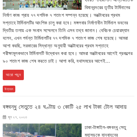
বিমানবন্দরের তৃতীয় টার্মিনালের
নির্মাণ কাজ প্রায় ৭৭ দশমিক ৭ শতাংশ সম্পন্ন হয়েছে। অক্টোবরের প্রথম
সপ্তাহে টার্মিনালটির আংশিক চালু করা হবে। মঙ্গলবার নির্মাণাধীন টার্মিনাল ভবনের
দ্বিতীয় তলায় এক সংবাদ সম্মেলনে তিনি এসব তথ্য জানান। বেবিচক চেয়ারম্যান
বলেন, এখন পর্যন্ত টার্মিনালটির ৭৭ দশমিক ৭ শতাংশ কাজ শেষ হয়েছে। আমরা
আশা করছি, সরকারের সিদ্ধান্ত অনুযায়ী অক্টোবরের প্রথম সপ্তাহে
পরীক্ষামূলকভাবে টার্মিনালটি উদ্বোধন করা হবে। আমরা অক্টোবরের আগেই প্রকল্পের
৯০ শতাংশ কাজ শেষ করতে চাই। আশা করি, যথাসময়ের আগেই…
আরো পড়ুন
উন্নয়ন
বঙ্গবন্ধু সেতুতে ২৪ ঘণ্টায় ৩ কোটি ২৫ লাখ টাকা টোল আদায়
জুন ২৭, ২০২৩
ঢাকা-টাঙ্গাইল-বঙ্গবন্ধু সেতু
মহাসড়কে যানবাহনের