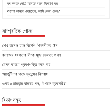
সব দলকে ভোটে আনতে নতুন উদ্যোগ নয়
খালেদা জানতে চেয়েছেন, আমি জেলে কেন?
সাম্প্রতিক পোস্ট
শেখ রাসেল হলে বিদেশি শিক্ষার্থীদের ঈদ
কানাডার সংবাদের লিংক মুছে ফেলছে গুগল
যেসব কারণে শ্রবণশক্তি কমে যায়
আর্জেন্টিনার ঘাড়ে ফ্রান্সের নিশ্বাস
এবারও চামড়ার বাজারে ধস, বিপাকে ব্যবসায়ীরা
বিভাগসমূহ