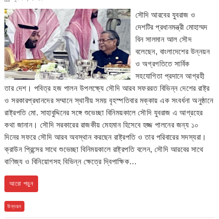
সৌদি আরবের যুবরাজ ও
দেশটির প্রধানমন্ত্রী মোহাম্মদ
বিন সালমান আল সৌদ
বলেছেন, বাংলাদেশের উন্নয়ন
ও অগ্রগতিতে সার্বিক
সহযোগিতা প্রদানে আগ্রহী
তার দেশ। পবিত্র হজ পালন উপলক্ষ্যে সৌদি আরব সফররত বিভিন্ন দেশের রাষ্ট্র
ও সরকারপ্রধানদের সম্মানে স্থানীয় সময় বৃহস্পতিবার মক্কায় এক সংবর্ধনা অনুষ্ঠানে
রাষ্ট্রপতি মো. সাহাবুদ্দিনের সঙ্গে শুভেচ্ছা বিনিময়কালে সৌদি যুবরাজ এ আগ্রহের
কথা জানান। সৌদি সরকারের রাজকীয় মেহমান হিসেবে হজ্জ পালনের জন্য ১০
দিনের সফরে সৌদি আরব অবস্থান করছেন রাষ্ট্রপতি ও তার পরিবারের সদস্যরা।
ক্রাউন প্রিন্সের সাথে শুভেচ্ছা বিনিময়কালে রাষ্ট্রপতি বলেন, সৌদি আরবের সাথে
বাণিজ্য ও বিনিয়োগসহ বিভিন্ন ক্ষেত্রে দ্বিপাক্ষিক…
আরো পড়ুন
উন্নয়ন