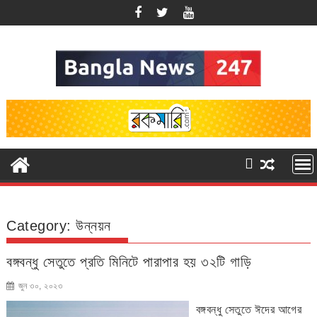
Skip
to
content
Category:
উন্নয়ন
বঙ্গবন্ধু সেতুতে প্রতি মিনিটে পারাপার হয় ৩২টি গাড়ি
জুন ৩০, ২০২৩
বঙ্গবন্ধু সেতুতে ঈদের আগের