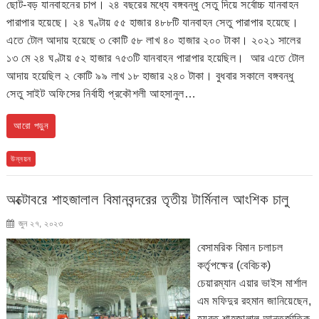
ছোট-বড় যানবাহনের চাপ। ২৪ বছরের মধ্যে বঙ্গবন্ধু সেতু দিয়ে সর্বোচ্চ যানবাহন
পারাপার হয়েছে। ২৪ ঘণ্টায় ৫৫ হাজার ৪৮৮টি যানবাহন সেতু পারাপার হয়েছে।
এতে টোল আদায় হয়েছে ৩ কোটি ৫৮ লাখ ৪০ হাজার ২০০ টাকা। ২০২১ সালের
১৩ মে ২৪ ঘণ্টায় ৫২ হাজার ৭৫৩টি যানবাহন পারাপার হয়েছিল। আর এতে টোল
আদায় হয়েছিল ২ কোটি ৯৯ লাখ ১৮ হাজার ২৪০ টাকা। বুধবার সকালে বঙ্গবন্ধু
সেতু সাইট অফিসের নির্বাহী প্রকৌশলী আহসানুল…
আরো পড়ুন
উন্নয়ন
অক্টোবরে শাহজালাল বিমানবন্দরের তৃতীয় টার্মিনাল আংশিক চালু
জুন ২৭, ২০২৩
বেসামরিক বিমান চলাচল
কর্তৃপক্ষের (বেবিচক)
চেয়ারম্যান এয়ার ভাইস মার্শাল
এম মফিদুর রহমান জানিয়েছেন,
হযরত শাহজালাল আন্তর্জাতিক