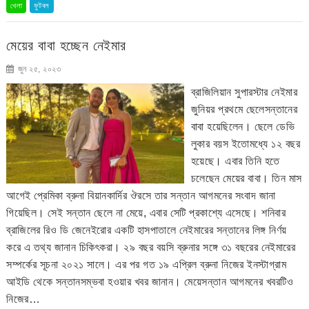
খেলা
ফুটবল
মেয়ের বাবা হচ্ছেন নেইমার
জুন ২৫, ২০২৩
ব্রাজিলিয়ান সুপারস্টার নেইমার
জুনিয়র প্রথমে ছেলেসন্তানের
বাবা হয়েছিলেন। ছেলে ডেভি
লুকার বয়স ইতোমধ্যে ১২ বছর
হয়েছে। এবার তিনি হতে
চলেছেন মেয়ের বাবা। তিন মাস
আগেই প্রেমিকা ব্রুনা বিয়ানকার্দির ঔরসে তার সন্তান আগমনের সংবাদ জানা
গিয়েছিল। সেই সন্তান ছেলে না মেয়ে, এবার সেটি প্রকাশ্যে এসেছে। শনিবার
ব্রাজিলের রিও ডি জেনেইরোর একটি হাসপাতালে নেইমারের সন্তানের লিঙ্গ নির্ণয়
করে এ তথ্য জানান চিকিৎকরা। ২৯ বছর বয়সি ব্রুনার সঙ্গে ৩১ বছরের নেইমারের
সম্পর্কের সূচনা ২০২১ সালে। এর পর গত ১৯ এপ্রিল ব্রুনা নিজের ইনস্টাগ্রাম
আইডি থেকে সন্তানসম্ভবা হওয়ার খবর জানান। মেয়েসন্তান আগমনের খবরটিও
নিজের…