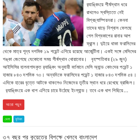
র‍্যাঙ্কিংয়ে শীর্ষস্থান ধরে
রাখলেও স্বস্তিতে নেই
বিশ্বচ্যাম্পিয়নরা। কেননা
তাদের ঘাড়ে নিশ্বাস ফেলছে
গেল বিশ্বকাপের রানার আপ
ফ্রান্স। দুইয়ে থাকা ফরাসিদের
থেকে মাত্র শূন্য দশমিক ১৯ পয়েন্ট এগিয়ে রয়েছে আর্জেন্টিনা। একই সঙ্গে মেসিদের
শঙ্কা জেগেছে যেকোনো সময় শীর্ষস্থান খোয়ানোর। বৃহস্পতিবার (২৯ জুন)
আইসিসির হালনাগাদকৃত র‍্যাঙ্কিং অনুযায়ী বর্তমানে মেসি অ্যান্ড কোংদের পয়েন্ট ১
হাজার ৮৪৩ দশমিক ৭৩। অন্যদিকে ফরাসিদের পয়েন্ট ১ হাজার ৮৪৩ দশমিক ৫৪।
এদিকে হারের বৃত্তে আটকে থাকলেও নিজেদের তৃতীয় স্থান ধরে রেখেছে ব্রাজিল।
র‍্যাঙ্কিংয়ে এক ধাপ এগিয়ে চারে উঠেছে ইংল্যান্ড। তবে এক ধাপ পিছিয়ে…
আরো পড়ুন
খেলা
ফুটবল
৩৭ বছর পর কুয়েতের বিপক্ষে খেলবে বাংলাদেশ