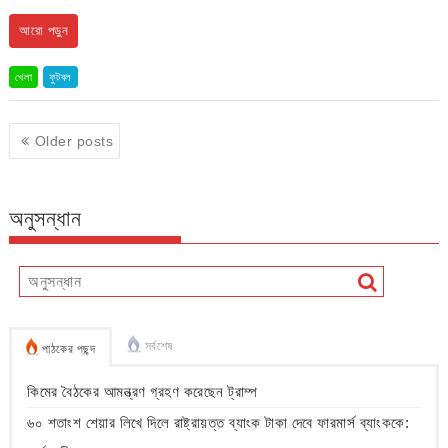
আরো পড়ুন
খেলা
ফুটবল
Posts
Older posts
navigation
অনুসন্ধান
সর্বশেষ
পাঠকের পছন্দ
কিমের বৈঠকের আমন্ত্রণ গ্রহণ করেছেন ট্রাম্প
৬০ শতাংশ শেয়ার লিখে দিলে রাষ্ট্রায়ত্ত ব্যাংক টাকা দেবে ফারমার্স ব্যাংককে: