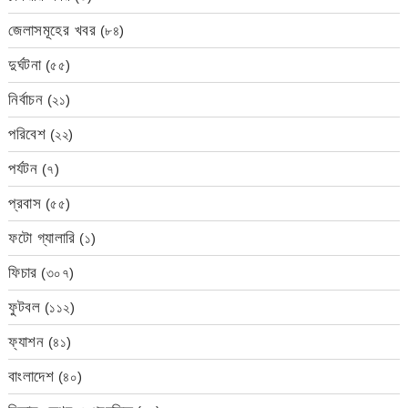
জেলাসমূহের খবর
(৮৪)
দুর্ঘটনা
(৫৫)
নির্বাচন
(২১)
পরিবেশ
(২২)
পর্যটন
(৭)
প্রবাস
(৫৫)
ফটো গ্যালারি
(১)
ফিচার
(৩০৭)
ফুটবল
(১১২)
ফ্যাশন
(৪১)
বাংলাদেশ
(৪০)