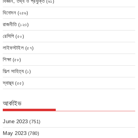
বিজ্ঞান, তথ্য ও প্রযুক্তি
(৬১)
বিনোদন
(২৫৬)
রাজনীতি
(১২৩)
রেসিপি
(৫০)
লাইফস্টাইল
(৫৭)
শিক্ষা
(৫৮)
শিল্প সাহিত্য
(১)
স্বাস্থ্য
(৫৫)
আর্কাইভ
June 2023
(751)
May 2023
(780)