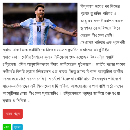
বিশ্বকাপ জয়ের পর নিজের
প্রথম জন্মদিন পরিবার ও
বন্ধুদের সঙ্গে উদযাপন করতে
জন্মশহর রোজারিওতে ফিরে
গেছেন লিওনেল মেসি।
সেখানেই শনিবার এক প্রদর্শনী
ম্যাচে দারুণ এক হ্যাটট্রিকে নিজের ৩৬তম জন্মদিন রাঙালেন আর্জেন্টাইন
মহাতারকা। মেসির শৈশবের ক্লাব নিউয়েলস ওল্ড বয়েজের কিংবদন্তি ম্যাক্সি
রদ্রিগেজ এদিন আনুষ্ঠানিকভাবে বিদায় জানিয়েছেন ফুটবলকে। জাতীয় দলের সাবেক
সতীর্থের বিদায়ি ম্যাচে নিউয়েলস ওল্ড বয়েজ লিজেন্ডসের বিপক্ষে আর্জেন্টিনা জাতীয়
দলের হয়ে মাঠে নামেন মেসি। মার্সেলো বিয়েলসা স্টেডিয়ামে উৎসবমুখর পরিবেশে
সাবেক-বর্তমানদের এই মিলনমেলায় দি মারিয়া, আগুয়েরোদের পাশাপাশি মাঠে নামেন
আর্জেন্টিনার কোচ লিওনেল স্কালোনিও। রদ্রিগেজকে শ্রদ্ধা জানিয়ে শুরু হওয়া
ম্যাচে ৪ মিনিটে…
আরো পড়ুন
খেলা
ফুটবল