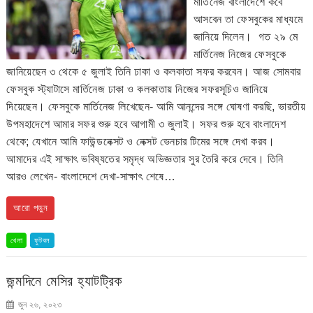
মার্তিনেজ বাংলাদেশে কবে
আসবেন তা ফেসবুকের মাধ্যমে
জানিয়ে দিলেন। গত ২৯ মে
মার্তিনেজ নিজের ফেসবুকে
জানিয়েছেন ৩ থেকে ৫ জুলাই তিনি ঢাকা ও কলকাতা সফর করবেন। আজ সোমবার
ফেসবুক স্ট্যাটাসে মার্তিনেজ ঢাকা ও কলকাতায় নিজের সফরসূচিও জানিয়ে
দিয়েছেন। ফেসবুকে মার্তিনেজ লিখেছেন- আমি আনন্দের সঙ্গে ঘোষণা করছি, ভারতীয়
উপমহাদেশে আমার সফর শুরু হবে আগামী ৩ জুলাই। সফর শুরু হবে বাংলাদেশ
থেকে; যেখানে আমি ফাউন্ডনেক্সট ও নেক্সট ভেনচার টিমের সঙ্গে দেখা করব।
আমাদের এই সাক্ষাৎ ভবিষ্যতের সমৃদ্ধ অভিজ্ঞতার সুর তৈরি করে দেবে। তিনি
আরও লেখেন- বাংলাদেশে দেখা-সাক্ষাৎ শেষে…
আরো পড়ুন
খেলা
ফুটবল
জন্মদিনে মেসির হ্যাটট্রিক
জুন ২৬, ২০২৩