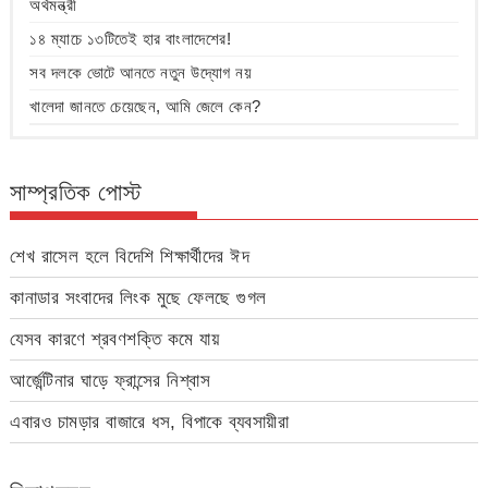
অর্থমন্ত্রী
১৪ ম্যাচে ১৩টিতেই হার বাংলাদেশের!
সব দলকে ভোটে আনতে নতুন উদ্যোগ নয়
খালেদা জানতে চেয়েছেন, আমি জেলে কেন?
সাম্প্রতিক পোস্ট
শেখ রাসেল হলে বিদেশি শিক্ষার্থীদের ঈদ
কানাডার সংবাদের লিংক মুছে ফেলছে গুগল
যেসব কারণে শ্রবণশক্তি কমে যায়
আর্জেন্টিনার ঘাড়ে ফ্রান্সের নিশ্বাস
এবারও চামড়ার বাজারে ধস, বিপাকে ব্যবসায়ীরা