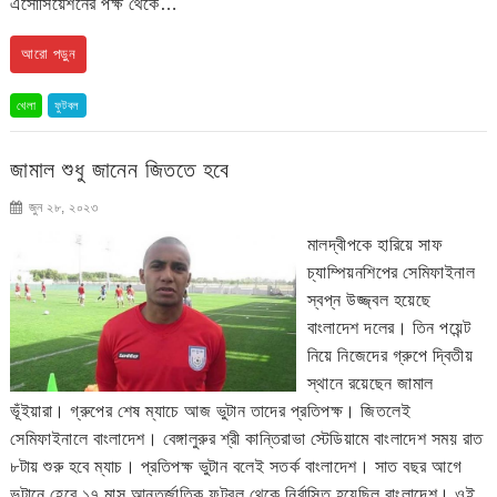
এসোসিয়েশনের পক্ষ থেকে…
আরো পড়ুন
খেলা
ফুটবল
জামাল শুধু জানেন জিততে হবে
জুন ২৮, ২০২৩
মালদ্বীপকে হারিয়ে সাফ
চ্যাম্পিয়নশিপের সেমিফাইনাল
স্বপ্ন উজ্জ্বল হয়েছে
বাংলাদেশ দলের। তিন পয়েন্ট
নিয়ে নিজেদের গ্রুপে দ্বিতীয়
স্থানে রয়েছেন জামাল
ভূঁইয়ারা। গ্রুপের শেষ ম্যাচে আজ ভুটান তাদের প্রতিপক্ষ। জিতলেই
সেমিফাইনালে বাংলাদেশ। বেঙ্গালুরুর শ্রী কান্তিরাভা স্টেডিয়ামে বাংলাদেশ সময় রাত
৮টায় শুরু হবে ম্যাচ। প্রতিপক্ষ ভুটান বলেই সতর্ক বাংলাদেশ। সাত বছর আগে
ভুটানে হেরে ১৭ মাস আন্তর্জাতিক ফুটবল থেকে নির্বাসিত হয়েছিল বাংলাদেশ। ওই