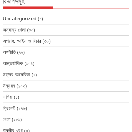
বিভাগসমূহ
Uncategorized
(১)
অন্যান্য খেলা
(৩০)
অপরাধ, আইন ও বিচার
(৩০)
অর্থনীতি
(৭৬)
আন্তর্জাতিক
(১৭৪)
উত্তর আমেরিকা
(১)
উন্নয়ন
(১০৩)
এশিয়া
(১)
ক্রিকেট
(১৭৮)
খেলা
(২৮১)
চাকরীর খবর
(৩)