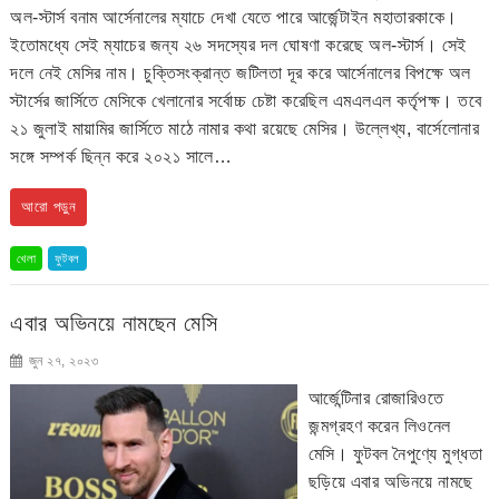
অল-স্টার্স বনাম আর্সেনালের ম্যাচে দেখা যেতে পারে আর্জেন্টাইন মহাতারকাকে।
ইতোমধ্যে সেই ম্যাচের জন্য ২৬ সদস্যের দল ঘোষণা করেছে অল-স্টার্স। সেই
দলে নেই মেসির নাম। চুক্তিসংক্রান্ত জটিলতা দূর করে আর্সেনালের বিপক্ষে অল
স্টার্সের জার্সিতে মেসিকে খেলানোর সর্বোচ্চ চেষ্টা করেছিল এমএলএল কর্তৃপক্ষ। তবে
২১ জুলাই মায়ামির জার্সিতে মাঠে নামার কথা রয়েছে মেসির। উল্লেখ্য, বার্সেলোনার
সঙ্গে সম্পর্ক ছিন্ন করে ২০২১ সালে…
আরো পড়ুন
খেলা
ফুটবল
এবার অভিনয়ে নামছেন মেসি
জুন ২৭, ২০২৩
আর্জেন্টিনার রোজারিওতে
জন্মগ্রহণ করেন লিওনেল
মেসি। ফুটবল নৈপুণ্যে মুগ্ধতা
ছড়িয়ে এবার অভিনয়ে নামছে