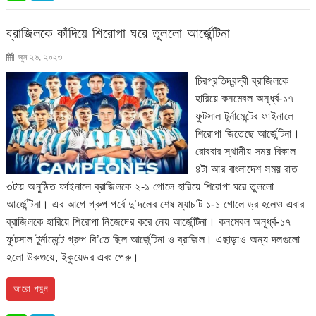
ব্রাজিলকে কাঁদিয়ে শিরোপা ঘরে তুললো আর্জেন্টিনা
জুন ২৬, ২০২৩
চিরপ্রতিদ্বন্দ্বী ব্রাজিলকে
হারিয়ে কনমেবল অনূর্ধ্ব-১৭
ফুটসাল টুর্নামেন্টের ফাইনালে
শিরোপা জিতেছে আর্জেন্টিনা।
রোববার স্থানীয় সময় বিকাল
৪টা আর বাংলাদেশ সময় রাত
৩টায় অনুষ্ঠিত ফাইনালে ব্রাজিলকে ২-১ গোলে হারিয়ে শিরোপা ঘরে তুললো
আর্জেন্টিনা। এর আগে গ্রুপ পর্বে দু’দলের শেষ ম্যাচটি ১-১ গোলে ড্র হলেও এবার
ব্রাজিলকে হারিয়ে শিরোপা নিজেদের করে নেয় আর্জেন্টিনা। কনমেবল অনূর্ধ্ব-১৭
ফুটসাল টুর্নামেন্টে গ্রুপ বি’তে ছিল আর্জেন্টিনা ও ব্রাজিল। এছাড়াও অন্য দলগুলো
হলো উরুগুয়ে, ইকুয়েডর এবং পেরু।
আরো পড়ুন