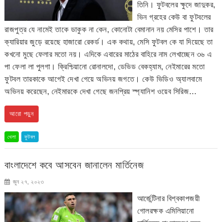
তিনি। ফুটবলের ক্ষুদে জাদুকর,
ভিন গ্রহের কেউ বা ফুটবলের
রাজপুত্র যে নামেই তাকে ডাকুক না কেন, কোনোটা বেমানান নয় মেসির পাশে। তার
ক্যারিয়ার জুড়ে রয়েছে হাজারো রেকর্ড। এক কথায়, মেসি ফুটবল কে যা দিয়েছে তা
কখনো মুছে ফেলার মতো নয়। এদিকে এবারের মাঠের বাহিরে নাম লেখাচ্ছেন ৩৬ এ
পা ফেলা লা পুলগা। ক্রিশ্চিয়ানো রোনালদো, ডেভিড বেকহ্যাম, নেইমারের মতো
ফুটবল তারকাকে আগেই দেখা গেয়ে অভিনয় জগতে। কেউ ভিডিও অ্যালবামে
অভিনয় করেছেন, নেইমারকে দেখা গেছে জনপ্রিয় স্প্যানিশ ওয়েব সিরিজ…
আরো পড়ুন
খেলা
ফুটবল
বাংলাদেশে কবে আসবেন জানালেন মার্তিনেজ
জুন ২৭, ২০২৩
আর্জেন্টিনার বিশ্বকাপজয়ী
গোলরক্ষক এমিলিয়ানো